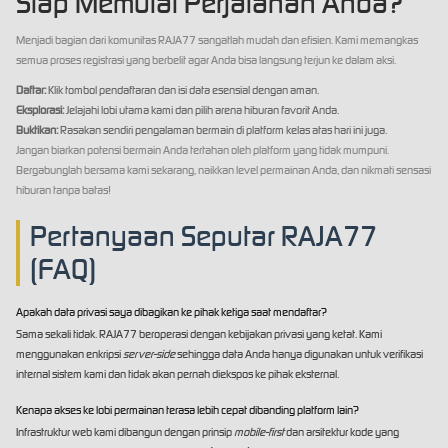
Siap Memulai Perjalanan Anda?
Menjadi bagian dari komunitas RAJA77 sangatlah mudah dan efisien. Kami memangkas
semua proses registrasi yang berbelit agar Anda bisa langsung terjun ke dalam aksi.
Daftar:
Klik tombol pendaftaran dan isi data esensial dengan aman.
Eksplorasi:
Jelajahi lobi utama kami dan pilih arena hiburan favorit Anda.
Buktikan:
Rasakan sendiri pengalaman bermain di platform kelas atas hari ini juga.
Jangan biarkan potensi bermain Anda tertahan oleh platform yang tidak mumpuni.
Bergabunglah bersama kami sekarang, naikkan level permainan Anda, dan nikmati sensasi
hiburan tanpa batas!
Pertanyaan Seputar RAJA77
(FAQ)
Apakah data privasi saya dibagikan ke pihak ketiga saat mendaftar?
Sama sekali tidak. RAJA77 beroperasi dengan kebijakan privasi yang ketat. Kami
menggunakan enkripsi
server-side
sehingga data Anda hanya digunakan untuk verifikasi
internal sistem kami dan tidak akan pernah diekspos ke pihak eksternal.
Kenapa akses ke lobi permainan terasa lebih cepat dibanding platform lain?
Infrastruktur web kami dibangun dengan prinsip
mobile-first
dan arsitektur kode yang