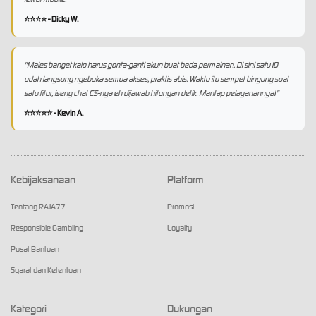
⭐⭐⭐⭐ - Dicky W.
"Males banget kalo harus gonta-ganti akun buat beda permainan. Di sini satu ID
udah langsung ngebuka semua akses, praktis abis. Waktu itu sempet bingung soal
satu fitur, iseng chat CS-nya eh dijawab hitungan detik. Mantap pelayanannya!"
⭐⭐⭐⭐⭐ - Kevin A.
Kebijaksanaan
Platform
Tentang RAJA77
Promosi
Responsible Gambling
Loyalty
Pusat Bantuan
Syarat dan Ketentuan
Kategori
Dukungan