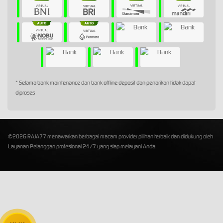
* Selama bank maintenance dan bank offline deposit dan penarikan tidak dapat
diproses
©2026 RAJA77 menawarkan berbagai macam provider pilihan terbaik dan didukung oleh
Layanan Pelanggan profesional 24/7 yang siap melayani Anda.