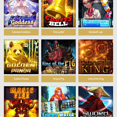
Celestial Goddess
Cherry Bell
Elizabeth Lab
Golden Panda
King of Pig
Gold of the King