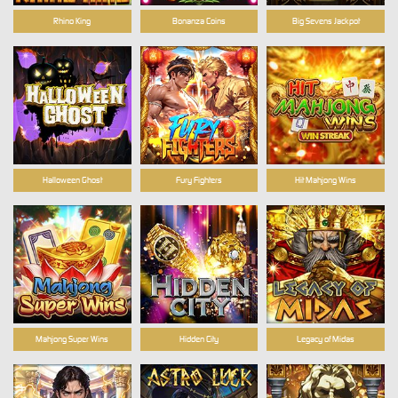
Rhino King
Bonanza Coins
Big Sevens Jackpot
Halloween Ghost
Fury Fighters
Hit Mahjong Wins
Mahjong Super Wins
Hidden City
Legacy of Midas