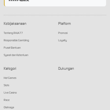
⭐⭐⭐⭐⭐ - Kevin A.
Kebijaksanaan
Platform
Tentang RAJA77
Promosi
Responsible Gambling
Loyalty
Pusat Bantuan
Syarat dan Ketentuan
Kategori
Dukungan
Hot Games
Slots
Live Casino
Race
Olahraga