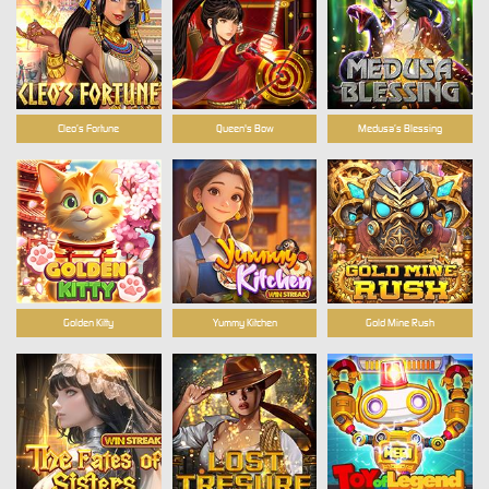
Cleo’s Fortune
Queen's Bow
Medusa’s Blessing
Golden Kitty
Yummy Kitchen
Gold Mine Rush