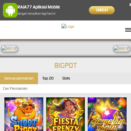
RAJA77 Aplikasi Mobile
UNDUH
Jangan tampilkan lagi hari ini
BIGPOT
Semua permainan
Top 20
Slots