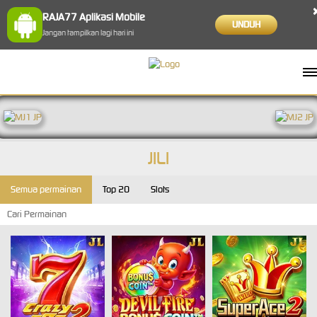
RAJA77 Aplikasi Mobile
UNDUH
Jangan tampilkan lagi hari ini
JILI
Semua permainan
Top 20
Slots