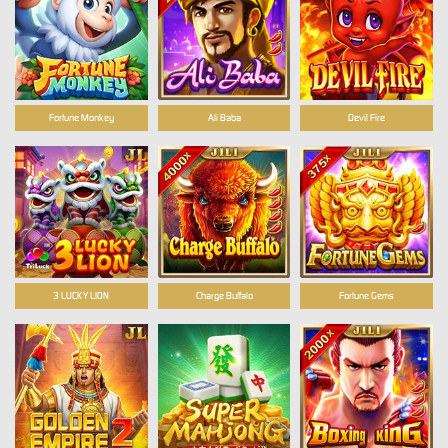
Fortune Monkey
Ali Baba
Devil Fire
3 LUCKY LION
Charge Buffalo
Fortune Gems