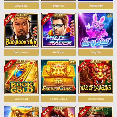
Candy Baby
Super Rich
Witches Night
Bao boon chin
Wild Racer
Party Star
Book of Gold
Fortune Gems 3
War Of Dragons