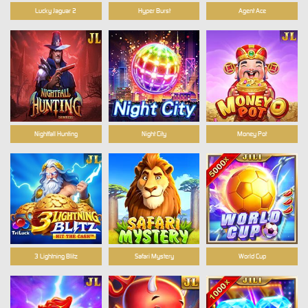
Lucky Jaguar 2
Hyper Burst
Agent Ace
Nightfall Hunting
Night City
Money Pot
3 Lightning Blitz
Safari Mystery
World Cup