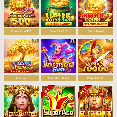
Fortune Gems 500
Clover Coins 3x3
Fortune Coins 2
Cash Coin
Jackpot Joker FEVER
ROMA X 10000