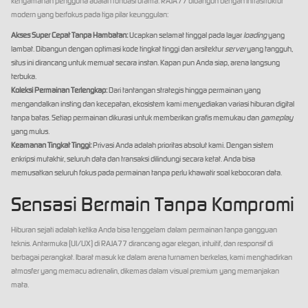
kenyamanan pengguna adalah fondasi utama. RAJA77 dibangun dengan infrastruktur
modern yang berfokus pada tiga pilar keunggulan:
Akses Super Cepat Tanpa Hambatan:
Ucapkan selamat tinggal pada layar
loading
yang
lambat. Dibangun dengan optimasi kode tingkat tinggi dan arsitektur
server
yang tangguh,
situs ini dirancang untuk memuat secara instan. Kapan pun Anda siap, arena langsung
terbuka.
Koleksi Permainan Terlengkap:
Dari tantangan strategis hingga permainan yang
mengandalkan insting dan kecepatan, ekosistem kami menyediakan variasi hiburan digital
tanpa batas. Setiap permainan dikurasi untuk memberikan grafis memukau dan
gameplay
yang mulus.
Keamanan Tingkat Tinggi:
Privasi Anda adalah prioritas absolut kami. Dengan sistem
enkripsi mutakhir, seluruh data dan transaksi dilindungi secara ketat. Anda bisa
memusatkan seluruh fokus pada permainan tanpa perlu khawatir soal kebocoran data.
Sensasi Bermain Tanpa Kompromi
Hiburan sejati adalah ketika Anda bisa tenggelam dalam permainan tanpa gangguan
teknis. Antarmuka (UI/UX) di RAJA77 dirancang agar elegan, intuitif, dan responsif di
berbagai perangkat. Ibarat masuk ke dalam arena turnamen berkelas, kami menghadirkan
atmosfer yang memacu adrenalin, dikemas dalam visual premium yang memanjakan
mata.