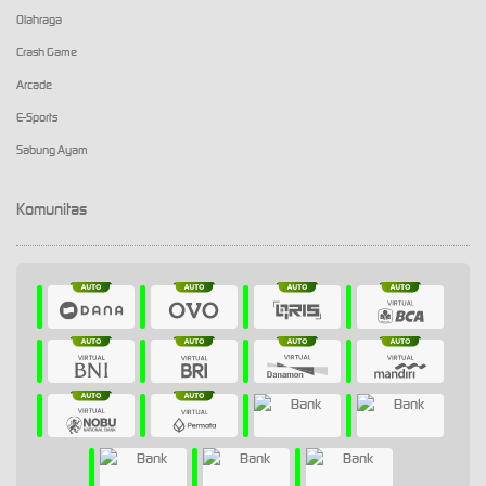
Olahraga
Crash Game
Arcade
E-Sports
Sabung Ayam
Komunitas