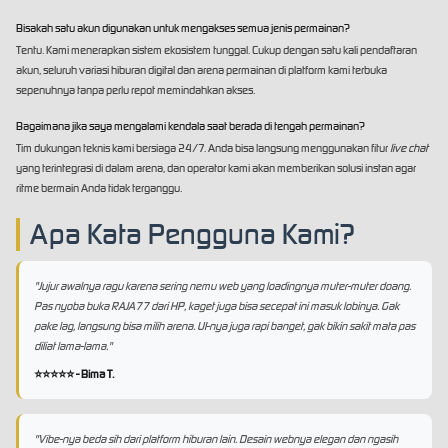
Bisakah satu akun digunakan untuk mengakses semua jenis permainan?
Tentu. Kami menerapkan sistem ekosistem tunggal. Cukup dengan satu kali pendaftaran
akun, seluruh variasi hiburan digital dan arena permainan di platform kami terbuka
sepenuhnya tanpa perlu repot memindahkan akses.
Bagaimana jika saya mengalami kendala saat berada di tengah permainan?
Tim dukungan teknis kami bersiaga 24/7. Anda bisa langsung menggunakan fitur
live chat
yang terintegrasi di dalam arena, dan operator kami akan memberikan solusi instan agar
ritme bermain Anda tidak terganggu.
Apa Kata Pengguna Kami?
"Jujur awalnya ragu karena sering nemu web yang loadingnya muter-muter doang.
Pas nyoba buka RAJA77 dari HP, kaget juga bisa secepat ini masuk lobinya. Gak
pake lag, langsung bisa milih arena. UI-nya juga rapi banget, gak bikin sakit mata pas
diliat lama-lama."
⭐⭐⭐⭐⭐ - Bima T.
"Vibe-nya beda sih dari platform hiburan lain. Desain webnya elegan dan ngasih