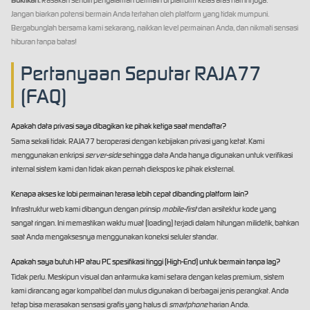
Jangan biarkan potensi bermain Anda tertahan oleh platform yang tidak mumpuni.
Bergabunglah bersama kami sekarang, naikkan level permainan Anda, dan nikmati sensasi
hiburan tanpa batas!
Pertanyaan Seputar RAJA77
(FAQ)
Apakah data privasi saya dibagikan ke pihak ketiga saat mendaftar?
Sama sekali tidak. RAJA77 beroperasi dengan kebijakan privasi yang ketat. Kami
menggunakan enkripsi
server-side
sehingga data Anda hanya digunakan untuk verifikasi
internal sistem kami dan tidak akan pernah diekspos ke pihak eksternal.
Kenapa akses ke lobi permainan terasa lebih cepat dibanding platform lain?
Infrastruktur web kami dibangun dengan prinsip
mobile-first
dan arsitektur kode yang
sangat ringan. Ini memastikan waktu muat (loading) terjadi dalam hitungan milidetik, bahkan
saat Anda mengaksesnya menggunakan koneksi seluler standar.
Apakah saya butuh HP atau PC spesifikasi tinggi (High-End) untuk bermain tanpa lag?
Tidak perlu. Meskipun visual dan antarmuka kami setara dengan kelas premium, sistem
kami dirancang agar kompatibel dan mulus digunakan di berbagai jenis perangkat. Anda
tetap bisa merasakan sensasi grafis yang halus di
smartphone
harian Anda.