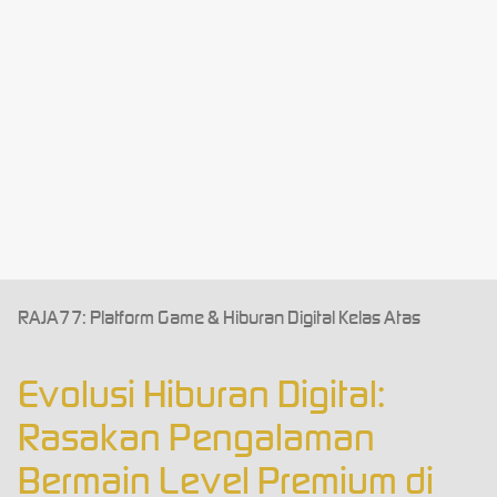
RAJA77: Platform Game & Hiburan Digital Kelas Atas
Evolusi Hiburan Digital:
Rasakan Pengalaman
Bermain Level Premium di