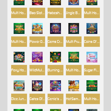
Multi Hot 100
Bao Slot 5X
Habesha Fortune 5
Jingle Bell Bonanza
Multi Hot 5 Deluxe
Multi Hot 5 Super Wilds
Power Of Tiger
Gems Crown Charging Wilds
Multi Fruits Charging Wilds
Coins Of Atlantis
Foxy Hot 20
WildMultiStar
Burning Ice 10
Multi Hot 5 Burn Wilds
Sugar Fiesta
Dice Jungle
Gates Of Merlyn
Genie's Bonanza
HotSamba
Multi Hot 10