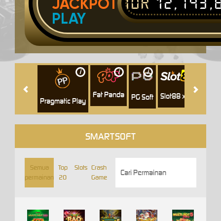
IDR
12,743,
JACKPOT
PLAY
i
i
i
i
i
Facha
Fat Panda
Slot88 x PP
PG Soft
Pragmatic Play
SMARTSOFT
Semua
Top
Slots
Crash
permainan
20
Game