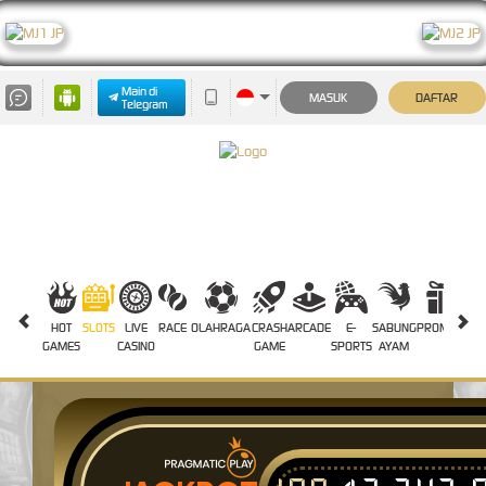
Main di
MASUK
DAFTAR
Telegram
HOT
SLOTS
LIVE
RACE
OLAHRAGA
CRASH
ARCADE
E-
SABUNG
PROMOSI
GAMES
CASINO
GAME
SPORTS
AYAM