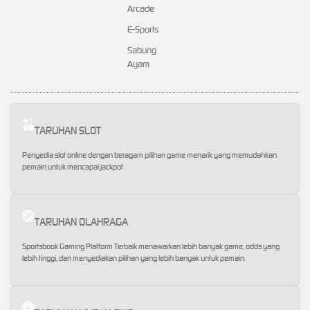
Arcade
E-Sports
Sabung
Ayam
TARUHAN SLOT
Penyedia slot online dengan beragam pilihan game menarik yang memudahkan
pemain untuk mencapai jackpot
TARUHAN OLAHRAGA
Sportsbook Gaming Platform Terbaik menawarkan lebih banyak game, odds yang
lebih tinggi, dan menyediakan pilihan yang lebih banyak untuk pemain.