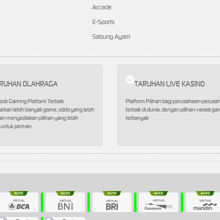
Arcade
E-Sports
Sabung Ayam
RUHAN OLAHRAGA
TARUHAN LIVE KASINO
ook Gaming Platform Terbaik
Platform Pilihan bagi perusahaan-perusa
kan lebih banyak game, odds yang lebih
terbaik di dunia, dengan pilihan variasi g
 dan menyediakan pilihan yang lebih
terbanyak
untuk pemain.