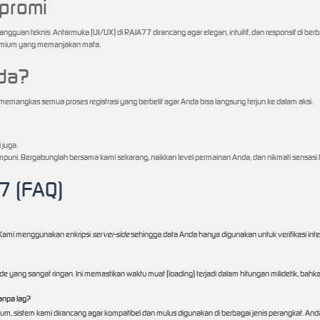
promi
ngguan teknis. Antarmuka (UI/UX) di RAJA77 dirancang agar elegan, intuitif, dan responsif di ber
remium yang memanjakan mata.
nda?
emangkas semua proses registrasi yang berbelit agar Anda bisa langsung terjun ke dalam aksi.
 juga.
mpuni. Bergabunglah bersama kami sekarang, naikkan level permainan Anda, dan nikmati sensasi 
7 (FAQ)
. Kami menggunakan enkripsi
server-side
sehingga data Anda hanya digunakan untuk verifikasi inter
ode yang sangat ringan. Ini memastikan waktu muat (loading) terjadi dalam hitungan milidetik, b
tanpa lag?
um, sistem kami dirancang agar kompatibel dan mulus digunakan di berbagai jenis perangkat. Anda