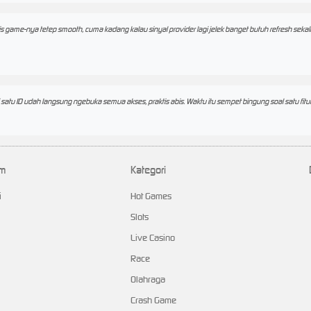
fis game-nya tetep smooth, cuma kadang kalau sinyal provider lagi jelek banget butuh refresh sekal
 satu ID udah langsung ngebuka semua akses, praktis abis. Waktu itu sempet bingung soal satu fit
rm
Kategori
i
Hot Games
Slots
Live Casino
Race
Olahraga
Crash Game