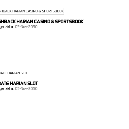
HBACK HARIAN CASINO & SPORTSBOOK
gal akhir:
05-Nov-2050
ATE HARIAN SLOT
gal akhir:
05-Nov-2050