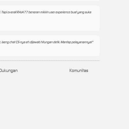
i. Tapi overall RAJA77 beneran mikirin user experience buat yang suka
ur, iseng chat CS-nya eh dijawab hitungan detik. Mantap pelayanannya!"
Dukungan
Komunitas