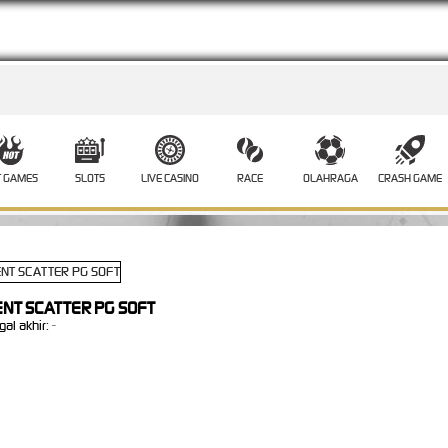
T GAMES
SLOTS
LIVE CASINO
RACE
OLAHRAGA
CRASH GAME
NT SCATTER PG SOFT
gal akhir:
-